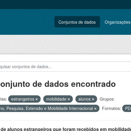
Conjuntos de dados
Organizações
conjunto de dados encontrado
tas:
estrangeiros
mobilidade
alunos
Grupos:
no, Pesquisa, Extensão e Mobilidade Internacional
Formatos:
P
 de alunos estrangeiros que foram recebidos em mobilidade