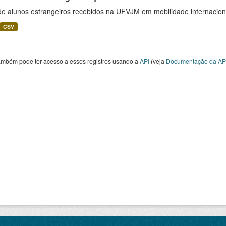
 de alunos estrangeiros recebidos na UFVJM em mobilidade internacion
CSV
ambém pode ter acesso a esses registros usando a
API
(veja
Documentação da AP