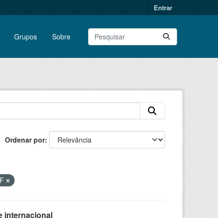
Entrar
Grupos
Sobre
Ordenar por
DF
 internacional