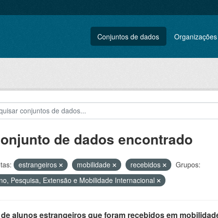
Conjuntos de dados
Organizações
conjunto de dados encontrado
tas:
estrangeiros
mobilidade
recebidos
Grupos:
no, Pesquisa, Extensão e Mobilidade Internacional
 de alunos estrangeiros que foram recebidos em mobilidade