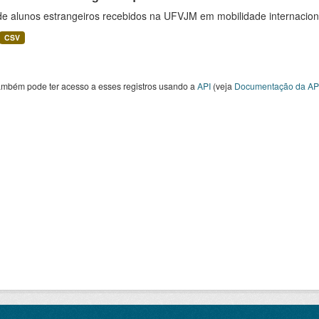
 de alunos estrangeiros recebidos na UFVJM em mobilidade internacion
CSV
ambém pode ter acesso a esses registros usando a
API
(veja
Documentação da AP