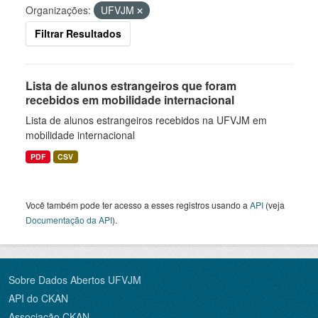
Organizações:
UFVJM
Filtrar Resultados
Lista de alunos estrangeiros que foram
recebidos em mobilidade internacional
Lista de alunos estrangeiros recebidos na UFVJM em
mobilidade internacional
PDF
CSV
Você também pode ter acesso a esses registros usando a
API
(veja
Documentação da API
).
Sobre Dados Abertos UFVJM
API do CKAN
Associação CKAN