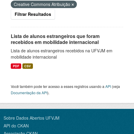
Creative Commons Atribuição
Filtrar Resultados
Lista de alunos estrangeiros que foram
recebidos em mobilidade internacional
Lista de alunos estrangeiros recebidos na UFVJM em
mobilidade internacional
PDF
CSV
Você também pode ter acesso a esses registros usando a
API
(veja
Documentação da API
).
Sobre Dados Abertos UFVJM
API do CKAN
Associação CKAN