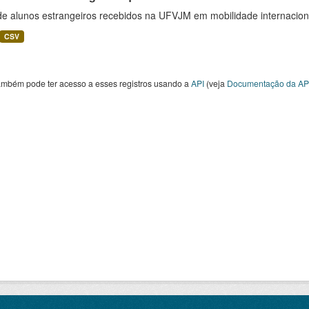
 de alunos estrangeiros recebidos na UFVJM em mobilidade internacion
CSV
ambém pode ter acesso a esses registros usando a
API
(veja
Documentação da AP