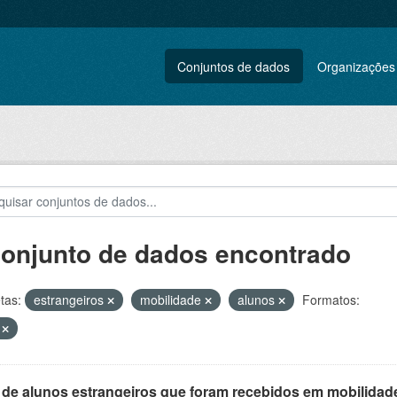
Conjuntos de dados
Organizações
conjunto de dados encontrado
tas:
estrangeiros
mobilidade
alunos
Formatos:
V
 de alunos estrangeiros que foram recebidos em mobilidade