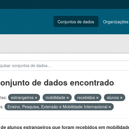
Conjuntos de dados
Organizações
conjunto de dados encontrado
tas:
estrangeiros
mobilidade
recebidos
alunos
s:
Ensino, Pesquisa, Extensão e Mobilidade Internacional
 de alunos estrangeiros que foram recebidos em mobilidade