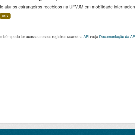
 de alunos estrangeiros recebidos na UFVJM em mobilidade internacion
CSV
ambém pode ter acesso a esses registros usando a
API
(veja
Documentação da AP