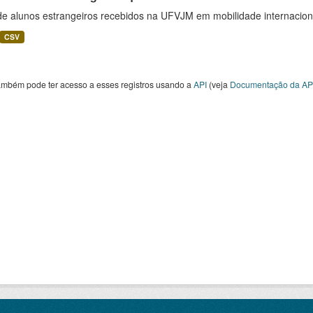
 de alunos estrangeiros recebidos na UFVJM em mobilidade internacion
CSV
ambém pode ter acesso a esses registros usando a
API
(veja
Documentação da AP