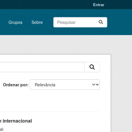
Entrar
Grupos
Sobre
Ordenar por
 internacional
al