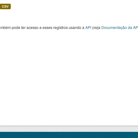
CSV
ambém pode ter acesso a esses registros usando a
API
(veja
Documentação da AP