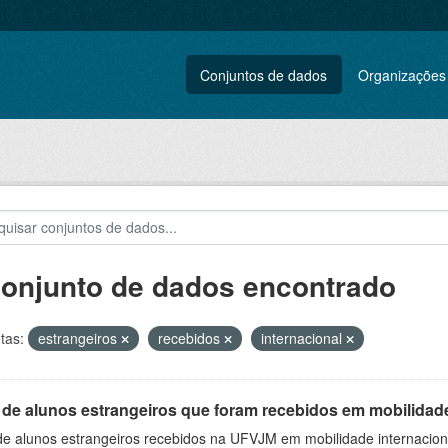
Conjuntos de dados
Organizações
conjunto de dados encontrado
tas:
estrangeiros
recebidos
internacional
 de alunos estrangeiros que foram recebidos em mobilidade
 de alunos estrangeiros recebidos na UFVJM em mobilidade internacion