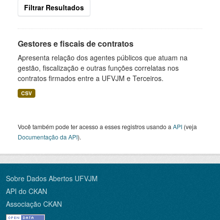
Filtrar Resultados
Gestores e fiscais de contratos
Apresenta relação dos agentes públicos que atuam na
gestão, fiscalização e outras funções correlatas nos
contratos firmados entre a UFVJM e Terceiros.
CSV
Você também pode ter acesso a esses registros usando a
API
(veja
Documentação da API
).
Sobre Dados Abertos UFVJM
API do CKAN
Associação CKAN