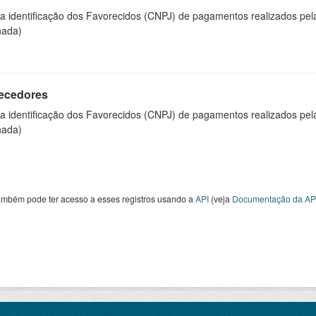
 a identificação dos Favorecidos (CNPJ) de pagamentos realizados pe
hada)
ecedores
 a identificação dos Favorecidos (CNPJ) de pagamentos realizados pe
hada)
ambém pode ter acesso a esses registros usando a
API
(veja
Documentação da AP