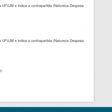
la UFVJM e indica a contrapartida (Natureza Despesa
la UFVJM e indica a contrapartida (Natureza Despesa
I
).