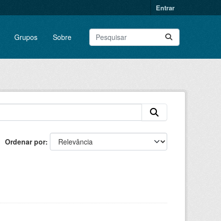
Entrar
Grupos
Sobre
Ordenar por