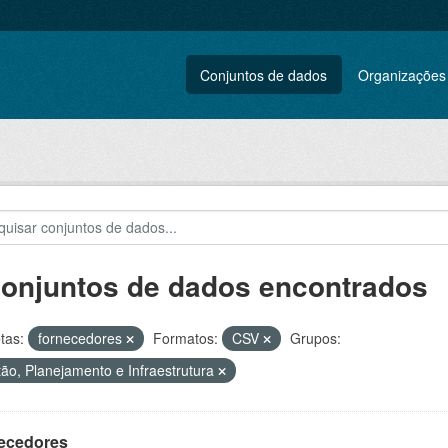
Conjuntos de dados
Organizações
conjuntos de dados encontrados
tas:
fornecedores
Formatos:
CSV
Grupos:
ão, Planejamento e Infraestrutura
ecedores