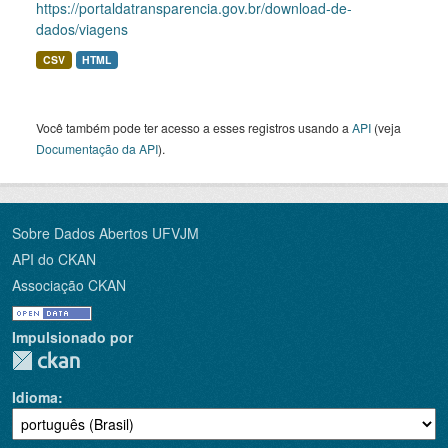
https://portaldatransparencia.gov.br/download-de-
dados/viagens
CSV
HTML
Você também pode ter acesso a esses registros usando a
API
(veja
Documentação da API
).
Sobre Dados Abertos UFVJM
API do CKAN
Associação CKAN
Impulsionado por
Idioma