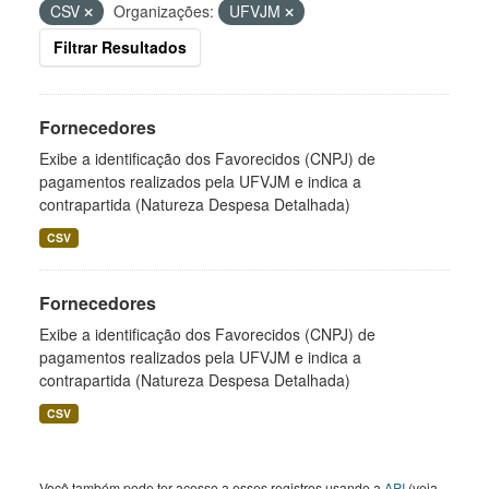
CSV
Organizações:
UFVJM
Filtrar Resultados
Fornecedores
Exibe a identificação dos Favorecidos (CNPJ) de
pagamentos realizados pela UFVJM e indica a
contrapartida (Natureza Despesa Detalhada)
CSV
Fornecedores
Exibe a identificação dos Favorecidos (CNPJ) de
pagamentos realizados pela UFVJM e indica a
contrapartida (Natureza Despesa Detalhada)
CSV
Você também pode ter acesso a esses registros usando a
API
(veja