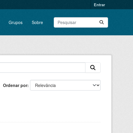
Entrar
Grupos
Sobre
Ordenar por