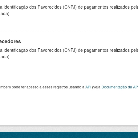
 a identificação dos Favorecidos (CNPJ) de pagamentos realizados pe
hada)
ecedores
 a identificação dos Favorecidos (CNPJ) de pagamentos realizados pe
hada)
ambém pode ter acesso a esses registros usando a
API
(veja
Documentação da AP