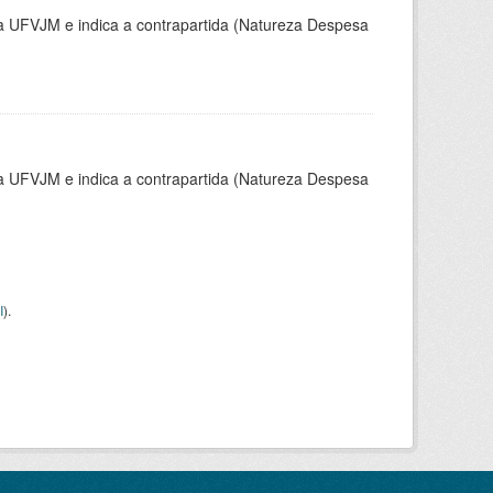
la UFVJM e indica a contrapartida (Natureza Despesa
la UFVJM e indica a contrapartida (Natureza Despesa
I
).