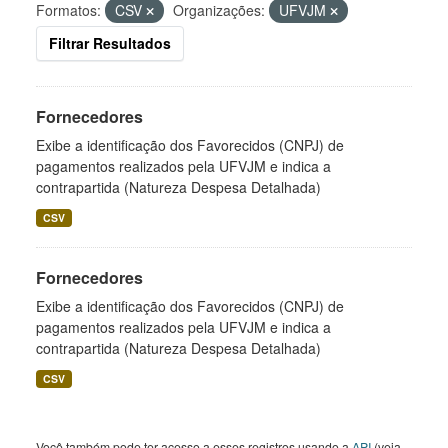
Formatos:
CSV
Organizações:
UFVJM
Filtrar Resultados
Fornecedores
Exibe a identificação dos Favorecidos (CNPJ) de
pagamentos realizados pela UFVJM e indica a
contrapartida (Natureza Despesa Detalhada)
CSV
Fornecedores
Exibe a identificação dos Favorecidos (CNPJ) de
pagamentos realizados pela UFVJM e indica a
contrapartida (Natureza Despesa Detalhada)
CSV
Você também pode ter acesso a esses registros usando a
API
(veja