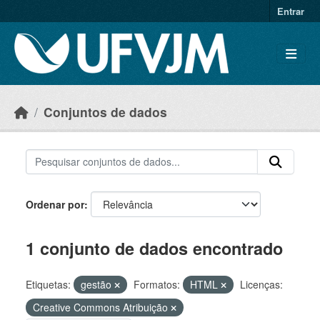
Skip to main content
Entrar
Conjuntos de dados
Ordenar por
1 conjunto de dados encontrado
Etiquetas:
gestão
Formatos:
HTML
Licenças:
Creative Commons Atribuição