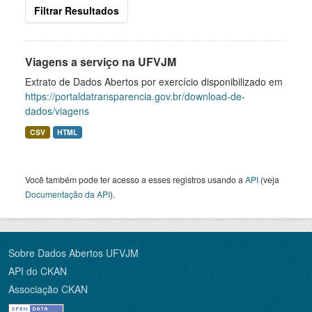
Filtrar Resultados
Viagens a serviço na UFVJM
Extrato de Dados Abertos por exercício disponibilizado em
https://portaldatransparencia.gov.br/download-de-
dados/viagens
CSV
HTML
Você também pode ter acesso a esses registros usando a
API
(veja
Documentação da API
).
Sobre Dados Abertos UFVJM
API do CKAN
Associação CKAN