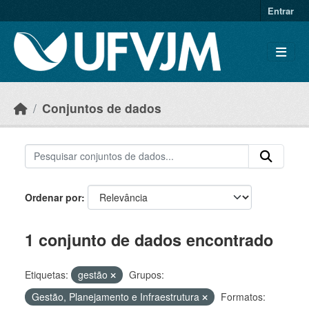
Skip to main content
Entrar
Conjuntos de dados
Ordenar por
1 conjunto de dados encontrado
Etiquetas:
gestão
Grupos:
Gestão, Planejamento e Infraestrutura
Formatos: