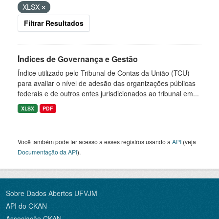
XLSX
Filtrar Resultados
Índices de Governança e Gestão
Índice utilizado pelo Tribunal de Contas da União (TCU)
para avaliar o nível de adesão das organizações públicas
federais e de outros entes jurisdicionados ao tribunal em...
XLSX
PDF
Você também pode ter acesso a esses registros usando a
API
(veja
Documentação da API
).
Sobre Dados Abertos UFVJM
API do CKAN
Associação CKAN