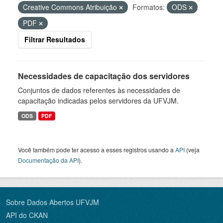
Creative Commons Atribuição
Formatos:
ODS
PDF
Filtrar Resultados
Necessidades de capacitação dos servidores
Conjuntos de dados referentes às necessidades de
capacitação indicadas pelos servidores da UFVJM.
ODS
PDF
Você também pode ter acesso a esses registros usando a
API
(veja
Documentação da API
).
Sobre Dados Abertos UFVJM
API do CKAN