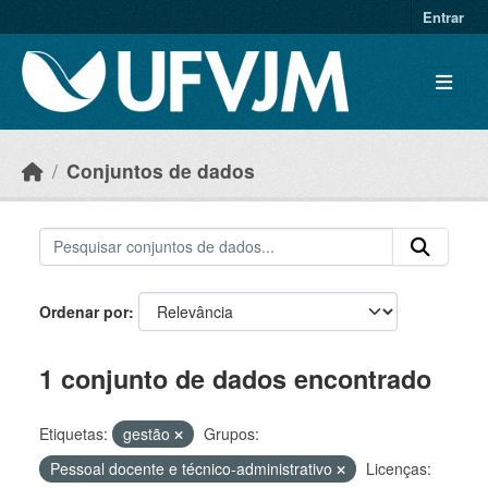
Skip to main content
Entrar
Conjuntos de dados
Ordenar por
1 conjunto de dados encontrado
Etiquetas:
gestão
Grupos:
Pessoal docente e técnico-administrativo
Licenças: