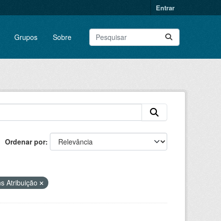
Entrar
Grupos
Sobre
Ordenar por
s Atribuição