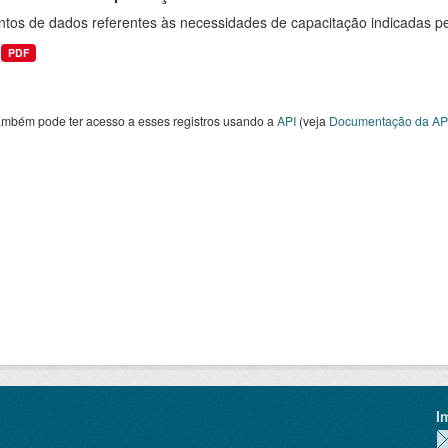
ntos de dados referentes às necessidades de capacitação indicadas p
PDF
ambém pode ter acesso a esses registros usando a
API
(veja
Documentação da AP
I