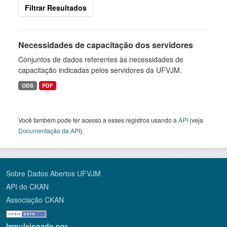
Filtrar Resultados
Necessidades de capacitação dos servidores
Conjuntos de dados referentes às necessidades de
capacitação indicadas pelos servidores da UFVJM.
ODS
PDF
Você também pode ter acesso a esses registros usando a
API
(veja
Documentação da API
).
Sobre Dados Abertos UFVJM
API do CKAN
Associação CKAN
Impulsionado por