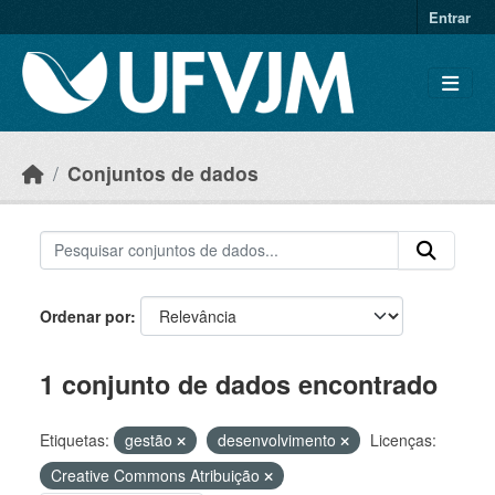
Skip to main content
Entrar
Conjuntos de dados
Ordenar por
1 conjunto de dados encontrado
Etiquetas:
gestão
desenvolvimento
Licenças:
Creative Commons Atribuição