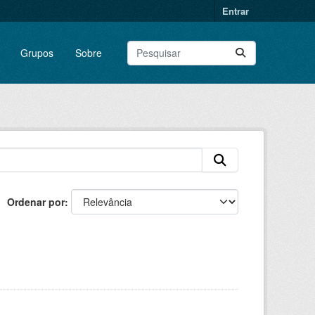
Entrar
Grupos
Sobre
Ordenar por