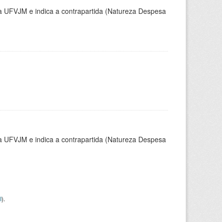
la UFVJM e indica a contrapartida (Natureza Despesa
la UFVJM e indica a contrapartida (Natureza Despesa
I
).