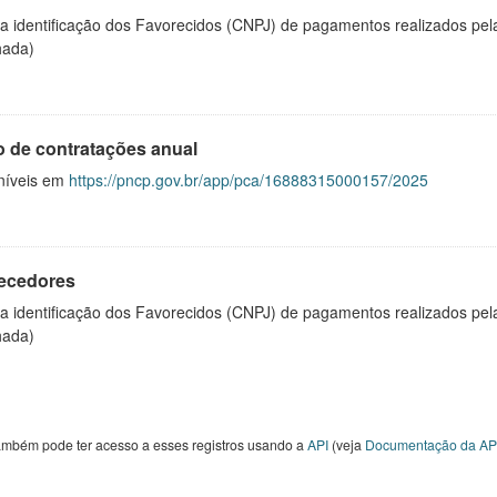
 a identificação dos Favorecidos (CNPJ) de pagamentos realizados pe
hada)
o de contratações anual
níveis em
https://pncp.gov.br/app/pca/16888315000157/2025
ecedores
 a identificação dos Favorecidos (CNPJ) de pagamentos realizados pe
hada)
ambém pode ter acesso a esses registros usando a
API
(veja
Documentação da AP