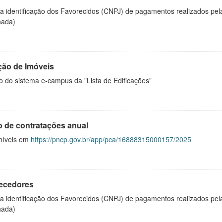
 a identificação dos Favorecidos (CNPJ) de pagamentos realizados pe
hada)
ção de Imóveis
o do sistema e-campus da "Lista de Edificações"
o de contratações anual
níveis em
https://pncp.gov.br/app/pca/16888315000157/2025
ecedores
 a identificação dos Favorecidos (CNPJ) de pagamentos realizados pe
hada)