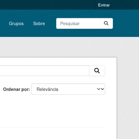
Entrar
Grupos
Sobre
Ordenar por