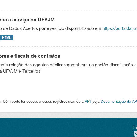
ens a serviço na UFVJM
o de Dados Abertos por exercício disponibilizado em
https://portaldat
HTML
res e fiscais de contratos
nta relação dos agentes públicos que atuam na gestão, fiscalização e
 a UFVJM e Terceiros.
ambém pode ter acesso a esses registros usando a
API
(veja
Documentação da AP
I