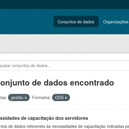
Conjuntos de dados
Organizações
conjunto de dados encontrado
tas:
gestão
Formatos:
ODS
ssidades de capacitação dos servidores
ntos de dados referentes às necessidades de capacitação indicadas p