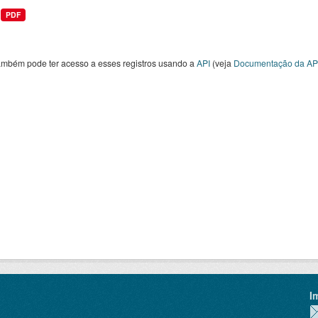
PDF
ambém pode ter acesso a esses registros usando a
API
(veja
Documentação da AP
I