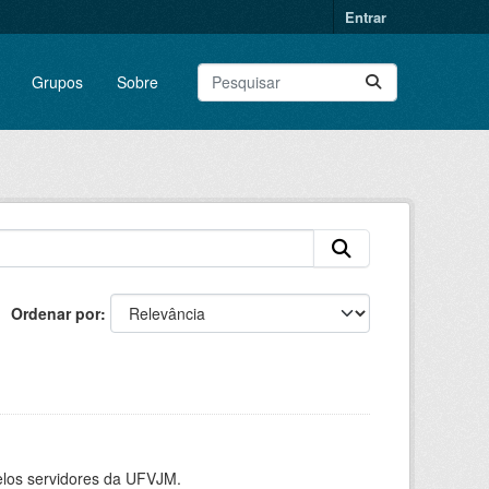
Entrar
Grupos
Sobre
Ordenar por
elos servidores da UFVJM.