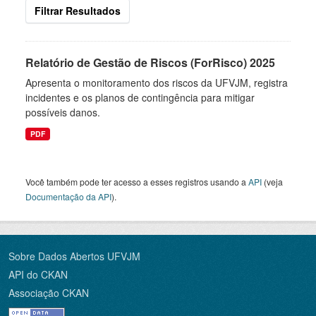
Filtrar Resultados
Relatório de Gestão de Riscos (ForRisco) 2025
Apresenta o monitoramento dos riscos da UFVJM, registra
incidentes e os planos de contingência para mitigar
possíveis danos.
PDF
Você também pode ter acesso a esses registros usando a
API
(veja
Documentação da API
).
Sobre Dados Abertos UFVJM
API do CKAN
Associação CKAN