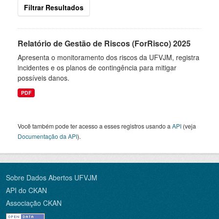
Filtrar Resultados
Relatório de Gestão de Riscos (ForRisco) 2025
Apresenta o monitoramento dos riscos da UFVJM, registra
incidentes e os planos de contingência para mitigar
possíveis danos.
PDF
Você também pode ter acesso a esses registros usando a
API
(veja
Documentação da API
).
Sobre Dados Abertos UFVJM
API do CKAN
Associação CKAN