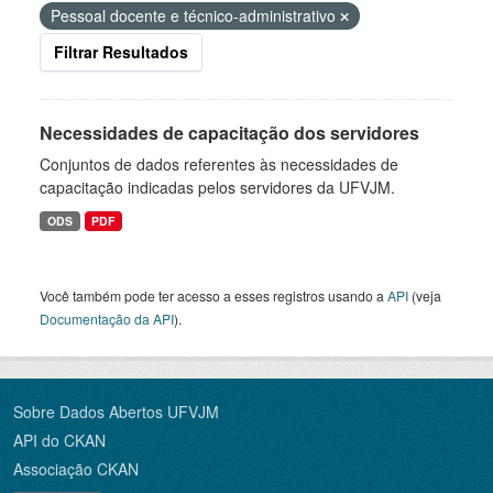
Pessoal docente e técnico-administrativo
Filtrar Resultados
Necessidades de capacitação dos servidores
Conjuntos de dados referentes às necessidades de
capacitação indicadas pelos servidores da UFVJM.
ODS
PDF
Você também pode ter acesso a esses registros usando a
API
(veja
Documentação da API
).
Sobre Dados Abertos UFVJM
API do CKAN
Associação CKAN