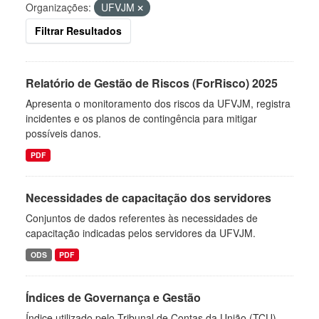
Organizações:
UFVJM
Filtrar Resultados
Relatório de Gestão de Riscos (ForRisco) 2025
Apresenta o monitoramento dos riscos da UFVJM, registra
incidentes e os planos de contingência para mitigar
possíveis danos.
PDF
Necessidades de capacitação dos servidores
Conjuntos de dados referentes às necessidades de
capacitação indicadas pelos servidores da UFVJM.
ODS
PDF
Índices de Governança e Gestão
Índice utilizado pelo Tribunal de Contas da União (TCU)