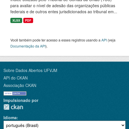
para avaliar o nível de adesão das organizações públicas
federais e de outros entes jurisdicionados ao tribunal em...
XLSX
PDF
Você também pode ter acesso a esses registros usando a
API
(veja
Documentação da API
).
Sobre Dados Abertos UFVJM
API do CKAN
Associação CKAN
Impulsionado por
Idioma