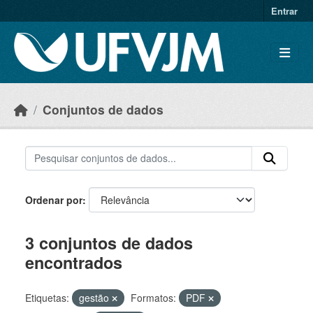
Skip to main content
Entrar
Conjuntos de dados
Ordenar por
3 conjuntos de dados
encontrados
Etiquetas:
gestão
Formatos:
PDF