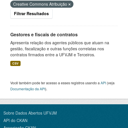
Creative Commons Atribuição
Filtrar Resultados
Gestores e fiscais de contratos
Apresenta relação dos agentes públicos que atuam na
gestão, fiscalização e outras funções correlatas nos
contratos firmados entre a UFVJM e Terceiros.
CSV
Você também pode ter acesso a esses registros usando a
API
(veja
Documentação da API
).
Sobre Dados Abertos UFVJM
API do CKAN
Associação CKAN