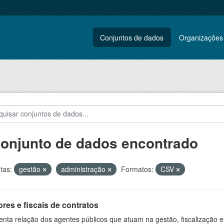
Conjuntos de dados
Organizações
conjunto de dados encontrado
tas:
gestão
administração
Formatos:
CSV
res e fiscais de contratos
nta relação dos agentes públicos que atuam na gestão, fiscalização e