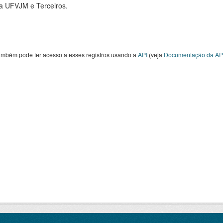
 a UFVJM e Terceiros.
ambém pode ter acesso a esses registros usando a
API
(veja
Documentação da AP