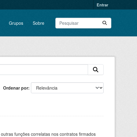
Entrar
Grupos
Sobre
Ordenar por
 outras funções correlatas nos contratos firmados