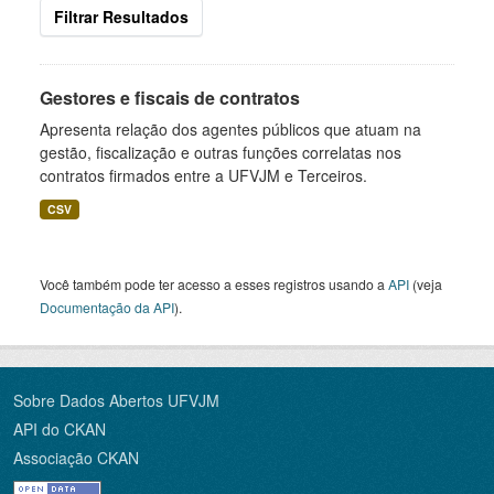
Filtrar Resultados
Gestores e fiscais de contratos
Apresenta relação dos agentes públicos que atuam na
gestão, fiscalização e outras funções correlatas nos
contratos firmados entre a UFVJM e Terceiros.
CSV
Você também pode ter acesso a esses registros usando a
API
(veja
Documentação da API
).
Sobre Dados Abertos UFVJM
API do CKAN
Associação CKAN