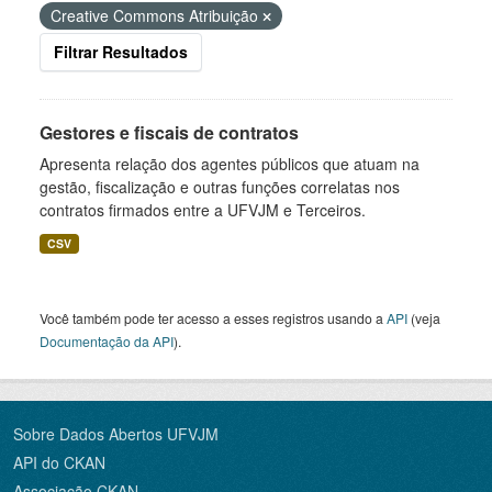
Creative Commons Atribuição
Filtrar Resultados
Gestores e fiscais de contratos
Apresenta relação dos agentes públicos que atuam na
gestão, fiscalização e outras funções correlatas nos
contratos firmados entre a UFVJM e Terceiros.
CSV
Você também pode ter acesso a esses registros usando a
API
(veja
Documentação da API
).
Sobre Dados Abertos UFVJM
API do CKAN
Associação CKAN