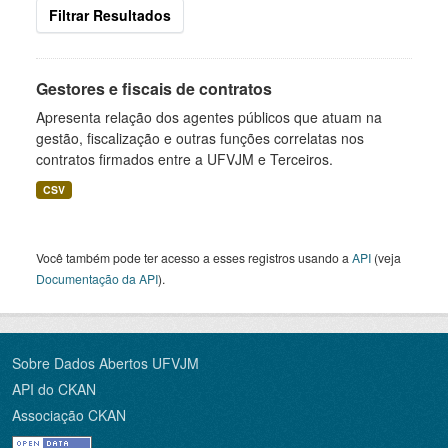
Filtrar Resultados
Gestores e fiscais de contratos
Apresenta relação dos agentes públicos que atuam na
gestão, fiscalização e outras funções correlatas nos
contratos firmados entre a UFVJM e Terceiros.
CSV
Você também pode ter acesso a esses registros usando a
API
(veja
Documentação da API
).
Sobre Dados Abertos UFVJM
API do CKAN
Associação CKAN