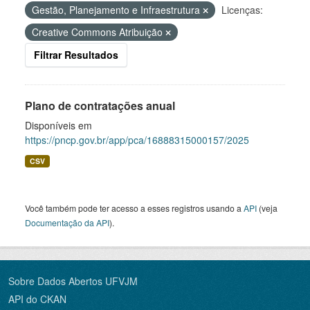
Gestão, Planejamento e Infraestrutura
Licenças:
Creative Commons Atribuição
Filtrar Resultados
Plano de contratações anual
Disponíveis em
https://pncp.gov.br/app/pca/16888315000157/2025
CSV
Você também pode ter acesso a esses registros usando a
API
(veja
Documentação da API
).
Sobre Dados Abertos UFVJM
API do CKAN