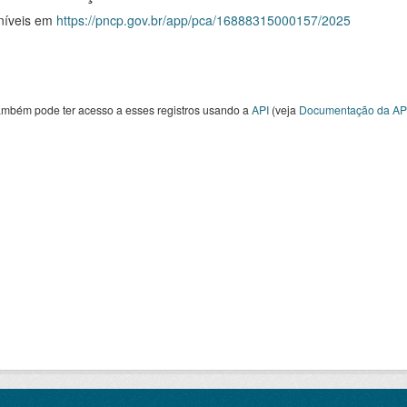
níveis em
https://pncp.gov.br/app/pca/16888315000157/2025
ambém pode ter acesso a esses registros usando a
API
(veja
Documentação da AP