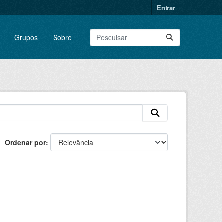
Entrar
Grupos
Sobre
Ordenar por