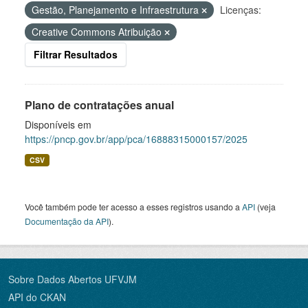
Gestão, Planejamento e Infraestrutura
Licenças:
Creative Commons Atribuição
Filtrar Resultados
Plano de contratações anual
Disponíveis em
https://pncp.gov.br/app/pca/16888315000157/2025
CSV
Você também pode ter acesso a esses registros usando a
API
(veja
Documentação da API
).
Sobre Dados Abertos UFVJM
API do CKAN