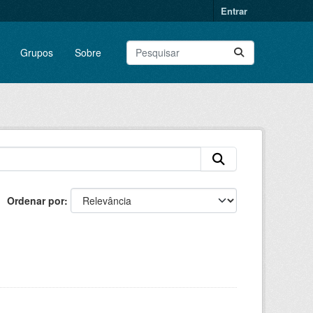
Entrar
Grupos
Sobre
Ordenar por