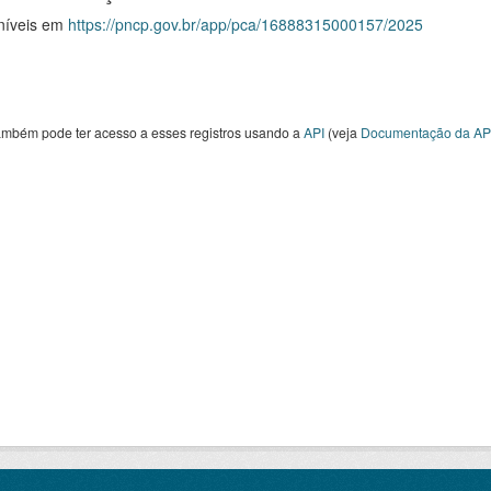
níveis em
https://pncp.gov.br/app/pca/16888315000157/2025
ambém pode ter acesso a esses registros usando a
API
(veja
Documentação da AP