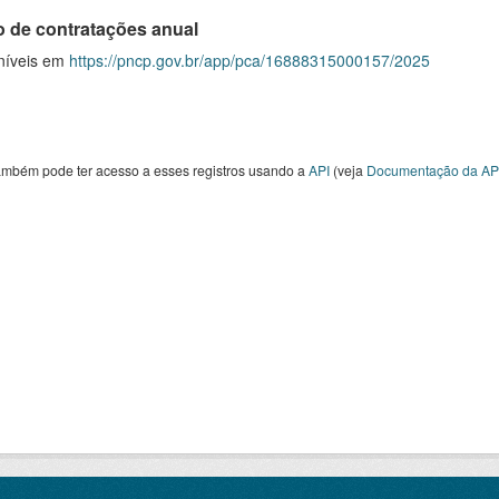
o de contratações anual
níveis em
https://pncp.gov.br/app/pca/16888315000157/2025
ambém pode ter acesso a esses registros usando a
API
(veja
Documentação da AP