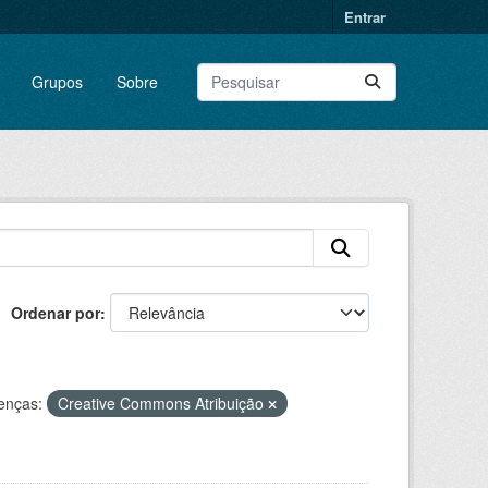
Entrar
Grupos
Sobre
Ordenar por
enças:
Creative Commons Atribuição