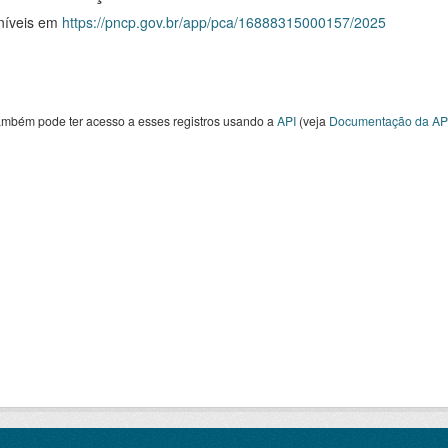
níveis em
https://pncp.gov.br/app/pca/16888315000157/2025
ambém pode ter acesso a esses registros usando a
API
(veja
Documentação da AP