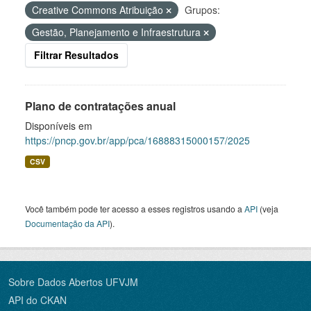
Creative Commons Atribuição
Grupos:
Gestão, Planejamento e Infraestrutura
Filtrar Resultados
Plano de contratações anual
Disponíveis em
https://pncp.gov.br/app/pca/16888315000157/2025
CSV
Você também pode ter acesso a esses registros usando a
API
(veja
Documentação da API
).
Sobre Dados Abertos UFVJM
API do CKAN