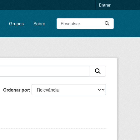
Entrar
Grupos
Sobre
Ordenar por