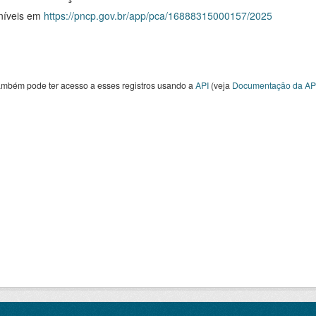
níveis em
https://pncp.gov.br/app/pca/16888315000157/2025
ambém pode ter acesso a esses registros usando a
API
(veja
Documentação da AP