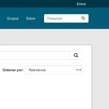
Entrar
Grupos
Sobre
Ordenar por