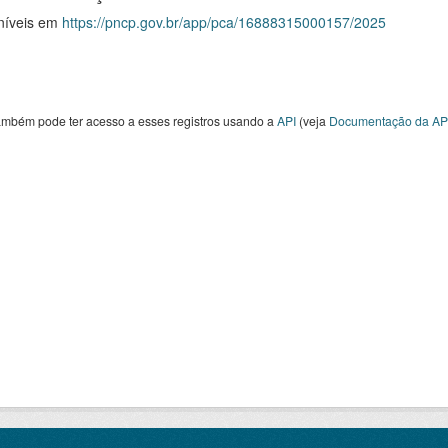
níveis em
https://pncp.gov.br/app/pca/16888315000157/2025
ambém pode ter acesso a esses registros usando a
API
(veja
Documentação da AP