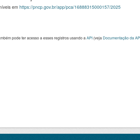
níveis em
https://pncp.gov.br/app/pca/16888315000157/2025
ambém pode ter acesso a esses registros usando a
API
(veja
Documentação da AP