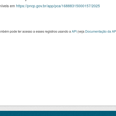
níveis em
https://pncp.gov.br/app/pca/16888315000157/2025
ambém pode ter acesso a esses registros usando a
API
(veja
Documentação da AP