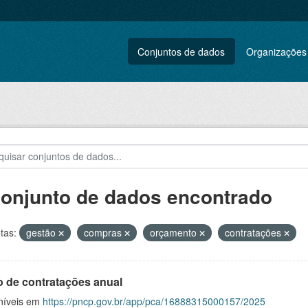
Conjuntos de dados
Organizações
conjunto de dados encontrado
tas:
gestão
compras
orçamento
contratações
o de contratações anual
níveis em
https://pncp.gov.br/app/pca/16888315000157/2025