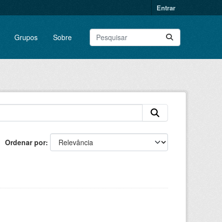
Entrar
Grupos
Sobre
Ordenar por