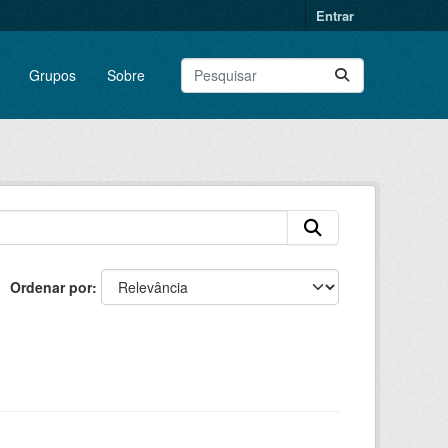
Entrar
Grupos
Sobre
Ordenar por