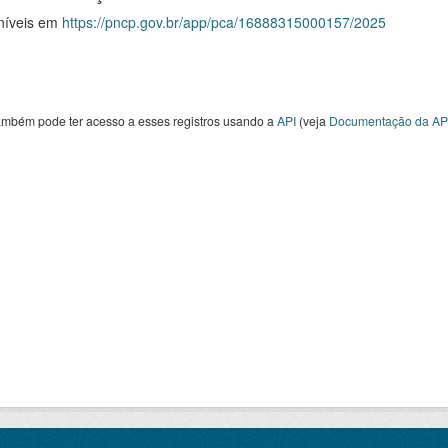
níveis em
https://pncp.gov.br/app/pca/16888315000157/2025
ambém pode ter acesso a esses registros usando a
API
(veja
Documentação da AP