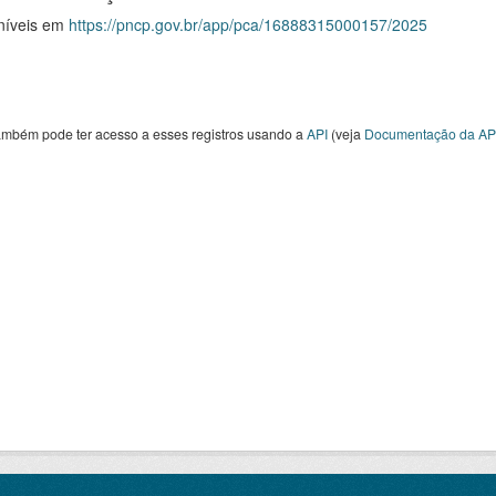
níveis em
https://pncp.gov.br/app/pca/16888315000157/2025
ambém pode ter acesso a esses registros usando a
API
(veja
Documentação da AP