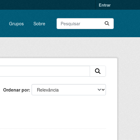
Entrar
Grupos
Sobre
Ordenar por