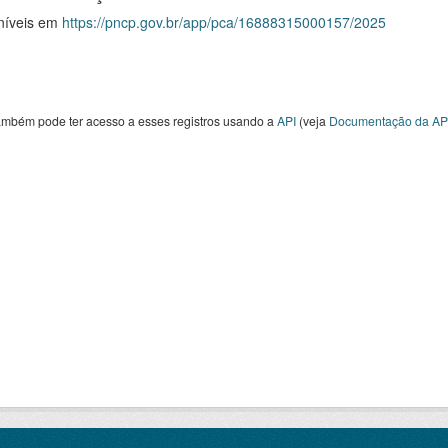
níveis em
https://pncp.gov.br/app/pca/16888315000157/2025
ambém pode ter acesso a esses registros usando a
API
(veja
Documentação da AP