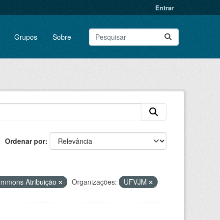
Entrar
Grupos
Sobre
Ordenar por
ommons Atribuição
Organizações:
UFVJM