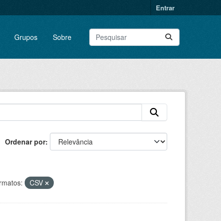
Entrar
Grupos
Sobre
Ordenar por
rmatos:
CSV