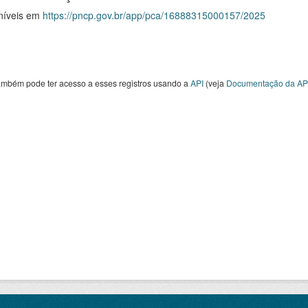
níveis em
https://pncp.gov.br/app/pca/16888315000157/2025
ambém pode ter acesso a esses registros usando a
API
(veja
Documentação da AP