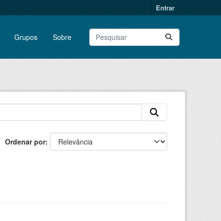
Entrar
Grupos
Sobre
Ordenar por