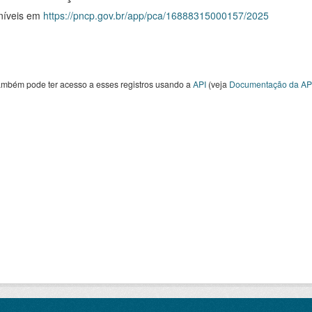
níveis em
https://pncp.gov.br/app/pca/16888315000157/2025
ambém pode ter acesso a esses registros usando a
API
(veja
Documentação da AP