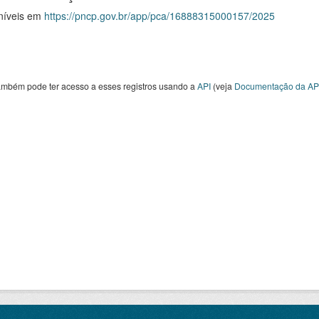
níveis em
https://pncp.gov.br/app/pca/16888315000157/2025
ambém pode ter acesso a esses registros usando a
API
(veja
Documentação da AP