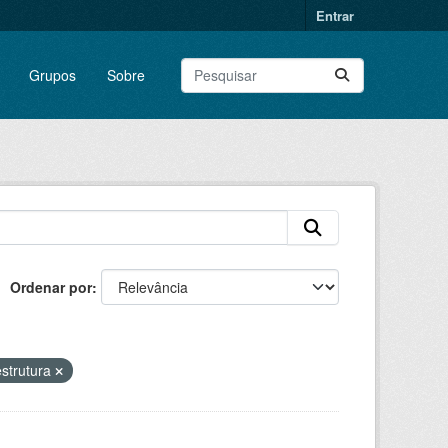
Entrar
Grupos
Sobre
Ordenar por
estrutura