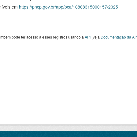
níveis em
https://pncp.gov.br/app/pca/16888315000157/2025
ambém pode ter acesso a esses registros usando a
API
(veja
Documentação da AP